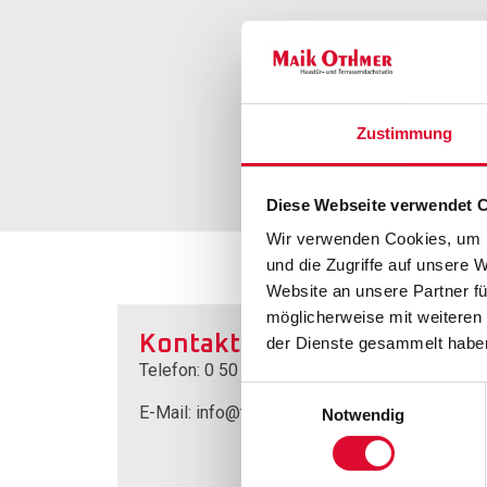
Zustimmung
Diese Webseite verwendet 
Wir verwenden Cookies, um I
und die Zugriffe auf unsere 
Website an unsere Partner fü
möglicherweise mit weiteren
Kontakt
der Dienste gesammelt habe
Telefon: 0 50 66 – 90 26 – 0
Einwilligungsauswahl
E-Mail: info@tischlerei-othmer.de
Notwendig