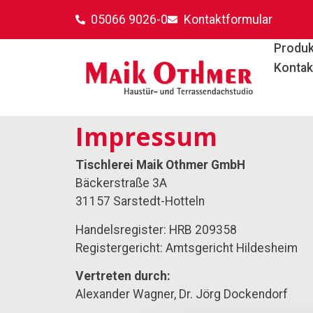
Impressum
05066 9026-0
Kontaktformular
Produk
Kontak
Impressum
Tischlerei Maik Othmer GmbH
Bäckerstraße 3A
31157 Sarstedt-Hotteln
Handelsregister: HRB 209358
Registergericht: Amtsgericht Hildesheim
Vertreten durch:
Alexander Wagner, Dr. Jörg Dockendorf