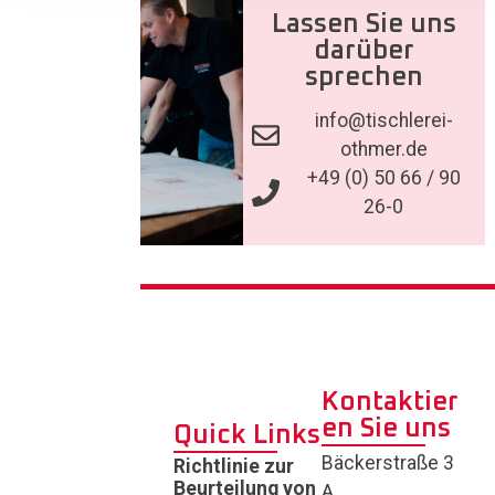
Lassen Sie uns
darüber
sprechen
info@tischlerei-
othmer.de
+49 (0) 50 66 / 90
26-0
Kontaktier
en Sie uns
Quick Links
Bäckerstraße 3
Richtlinie zur
Beurteilung von
A