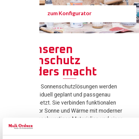
zum Konfigurator
Was unseren
Sonnenschutz
besonders macht
Unsere Sonnenschutzlösungen werden
individuell geplant und passgenau
umgesetzt. Sie verbinden funktionalen
Schutz vor Sonne und Wärme mit moderner
Technik, hochwertigen Materialien und einer
klaren Gestaltung – für komfortable
Lösungen im Innen- und Außenbereich.