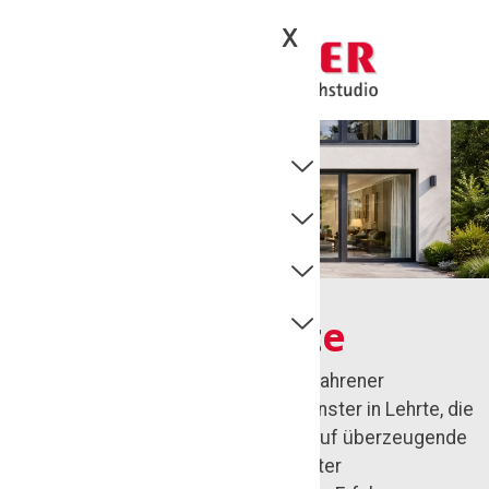
X
Fenster in Lehrte
Die Tischlerei Maik Othmer ist Ihr erfahrener
Ansprechpartner für hochwertige Fenster in Lehrte, die
Design, Funktion und Wohnkomfort auf überzeugende
Weise verbinden. Als familiengeführter