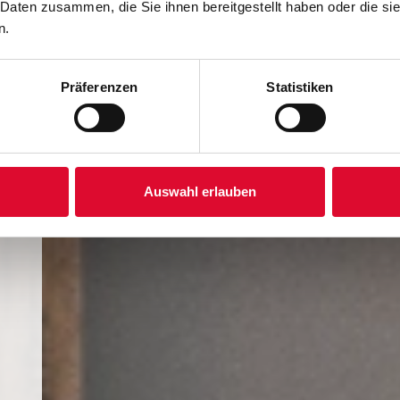
 Daten zusammen, die Sie ihnen bereitgestellt haben oder die s
n.
he
Präferenzen
Statistiken
t
e
Auswahl erlauben
e,