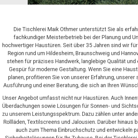
Die Tischlerei Maik Othmer unterstützt Sie als erfa
fachkundiger Meisterbetrieb bei der Planung und 
hochwertiger Haustüren. Seit über 35 Jahren sind wir für
Region rund um Hildesheim, Braunschweig und Hannove
stehen für präzises Handwerk, langlebige Qualität und 
Gespür für moderne Gestaltung. Wenn Sie eine Haustü
planen, profitieren Sie von unserer Erfahrung, unserer 
Ausführung und einer Beratung, die sich an Ihren Wünsch
Unser Angebot umfasst nicht nur Haustüren. Auch Innent
Überdachungen sowie Lösungen für Sonnen- und Sichts
zu unserem Leistungsspektrum. Dazu zählen unter ande
Rollläden, Textilscreens und Jalousien. Darüber hinaus b
auch zum Thema Einbruchschutz und entwickeln 
Sicherheitslösungen für Ihr Zuhause. Bei der Tischlere