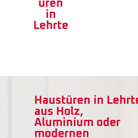
üren
in
Lehrte
Haustüren in Lehrt
aus Holz,
Aluminium oder
modernen