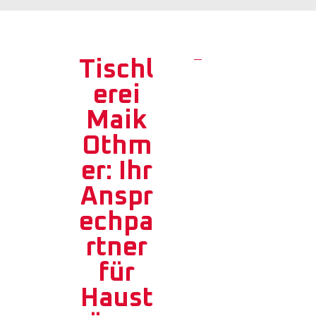
Tischl
erei
Maik
Othm
er: Ihr
Anspr
echpa
rtner
für
Haust