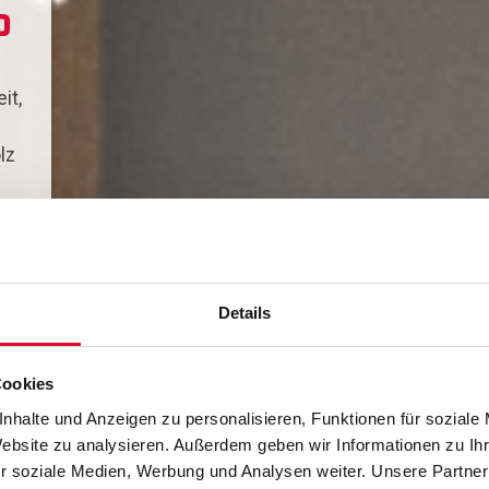
o
it,
lz
Details
Cookies
nhalte und Anzeigen zu personalisieren, Funktionen für soziale
it
Website zu analysieren. Außerdem geben wir Informationen zu I
r soziale Medien, Werbung und Analysen weiter. Unsere Partner