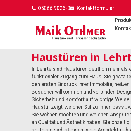
Haustüren Lehrte
05066 9026-0
Kontaktformular
Produk
Kontak
Haustüren in Lehr
In Lehrte sind Haustüren deutlich mehr als 
funktionaler Zugang zum Haus. Sie gestalt
den ersten Eindruck Ihrer Immobilie, heißen
Besucher willkommen und verbinden Design
Sicherheit und Komfort auf wichtige Weise.
Haustür zeigt, welcher Stil zu Ihnen passt, 
Sie wohnen möchten und welchen Anspruch
an Qualität und Ästhetik haben. Gleichzeitig
sollte sie sich stimmig in die Architektur Ih