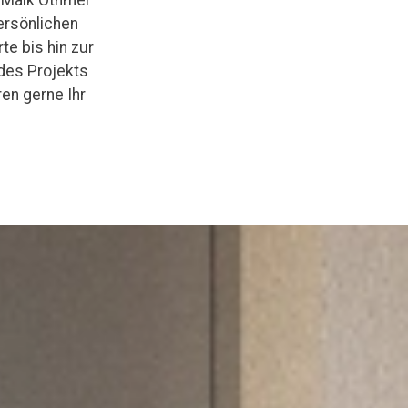
persönlichen
te bis hin zur
des Projekts
en gerne Ihr