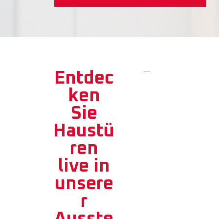
Entdec
ken
Sie
Haustü
ren
live in
unsere
r